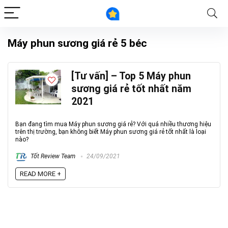
Máy phun sương giá rẻ 5 béc
[Tư vấn] – Top 5 Máy phun
sương giá rẻ tốt nhất năm
2021
Bạn đang tìm mua Máy phun sương giá rẻ? Với quá nhiều thương hiệu
trên thị trường, bạn không biết Máy phun sương giá rẻ tốt nhất là loại
nào?
Tốt Review Team
24/09/2021
READ MORE +