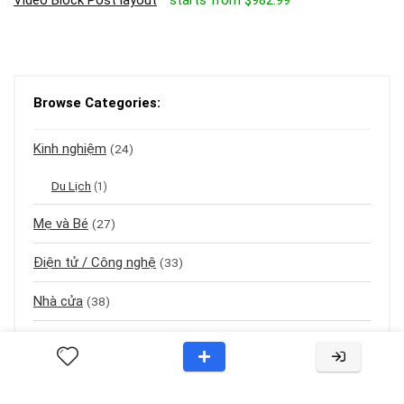
Browse Categories:
Kinh nghiệm
(24)
Du Lịch
(1)
Mẹ và Bé
(27)
Điện tử / Công nghệ
(33)
Nhà cửa
(38)
UnBox / Mở hộp
(5)
Sách
(3)