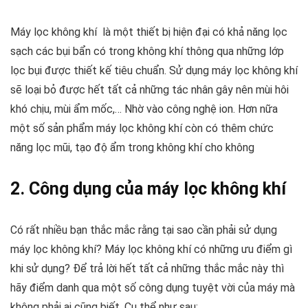
Máy lọc không khí là một thiết bị hiện đại có khả năng lọc
sạch các bụi bẩn có trong không khí thông qua những lớp
lọc bụi được thiết kế tiêu chuẩn. Sử dụng máy lọc không khí
sẽ loại bỏ được hết tất cả những tác nhân gây nên mùi hôi
khó chịu, mùi ẩm mốc,… Nhờ vào công nghệ ion. Hơn nữa
một số sản phẩm máy lọc không khí còn có thêm chức
năng lọc mũi, tạo độ ẩm trong không khí cho không
2. Công dụng của máy lọc không khí
Có rất nhiều bạn thắc mắc rằng tại sao cần phải sử dụng
máy lọc không khí? Máy lọc không khí có những ưu điểm gì
khi sử dụng? Để trả lời hết tất cả những thắc mắc này thì
hãy điểm danh qua một số công dụng tuyệt vời của máy mà
không phải ai cũng biết. Cụ thể như sau: