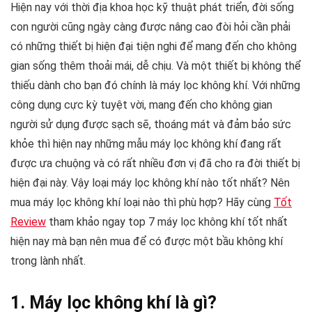
Hiện nay với thời địa khoa học kỹ thuật phát triển, đời sống
con người cũng ngày càng được nâng cao đòi hỏi cần phải
có những thiết bị hiện đại tiện nghi để mang đến cho không
gian sống thêm thoải mái, dễ chịu. Và một thiết bị không thể
thiếu dành cho bạn đó chính là máy lọc không khí. Với những
công dụng cực kỳ tuyệt vời, mang đến cho không gian
người sử dụng được sạch sẽ, thoáng mát và đảm bảo sức
khỏe thì hiện nay những mẫu máy lọc không khí đang rất
được ưa chuộng và có rất nhiều đơn vị đã cho ra đời thiết bị
hiện đại này. Vậy loại máy lọc không khí nào tốt nhất? Nên
mua máy lọc không khí loại nào thì phù hợp? Hãy cùng
Tốt
Review
tham khảo ngay top 7 máy lọc không khí tốt nhất
hiện nay mà bạn nên mua để có được một bầu không khí
trong lành nhất.
1. Máy lọc không khí là gì?