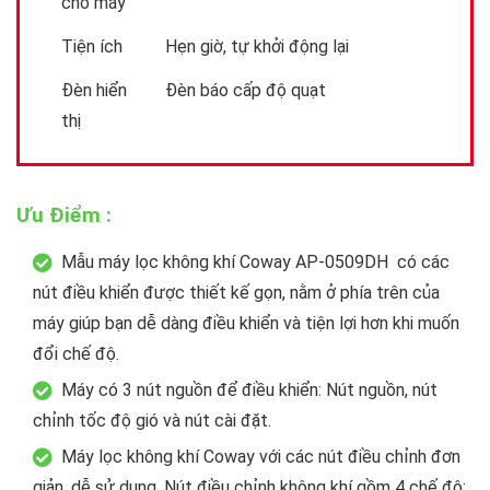
cho máy
Tiện ích
Hẹn giờ, tự khởi động lại
Đèn hiển
Đèn báo cấp độ quạt
thị
Ưu Điểm :
Mẫu máy lọc không khí Coway AP-0509DH có các
nút điều khiển được thiết kế gọn, nằm ở phía trên của
máy giúp bạn dễ dàng điều khiển và tiện lợi hơn khi muốn
đổi chế độ.
Máy có 3 nút nguồn để điều khiển: Nút nguồn, nút
chỉnh tốc độ gió và nút cài đặt.
Máy lọc không khí Coway với các nút điều chỉnh đơn
giản, dễ sử dụng. Nút điều chỉnh không khí gồm 4 chế độ: