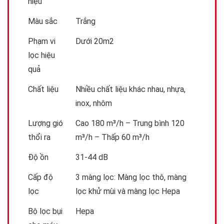
hiệu
Màu sắc
Trắng
Phạm vi
Dưới 20m2
lọc hiệu
quả
Chất liệu
Nhiều chất liệu khác nhau, nhựa,
inox, nhôm
Lượng gió
Cao 180 m³/h – Trung bình 120
thổi ra
m³/h – Thấp 60 m³/h
Độ ồn
31-44 dB
Cấp độ
3 màng lọc: Màng lọc thô, màng
lọc
lọc khử mùi và màng lọc Hepa
Bộ lọc bụi
Hepa