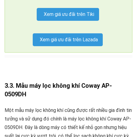
Xem giá ưu đãi trên Tiki
Xem giá ưu đãi trên Lazada
3.3.
Mẫu máy lọc không khí Coway AP-
0509DH
Một mẫu máy lọc không khí cũng được rất nhiều gia đình tin
tưởng và sử dụng đó chính là máy lọc không khí Coway AP-
0509DH. Đây là dòng máy có thiết kế nhỏ gọn nhưng hiệu
suất lại cực kỳ vượt trội, có thể lọc sạch không khí cực kỳ