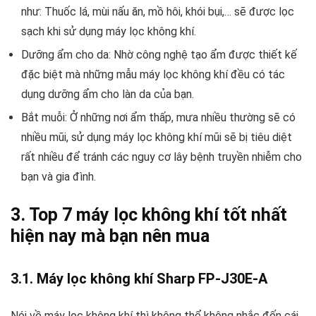
như: Thuốc lá, mùi nấu ăn, mồ hôi, khói bụi,… sẽ được lọc
sạch khi sử dụng máy lọc không khí.
Dưỡng ẩm cho da: Nhờ công nghệ tạo ẩm được thiết kế
đặc biệt mà những mẫu máy lọc không khí đều có tác
dụng dưỡng ẩm cho làn da của bạn.
Bắt muỗi: Ở những nơi ẩm thấp, mưa nhiều thường sẽ có
nhiều mũi, sử dụng máy lọc không khí mũi sẽ bị tiêu diệt
rất nhiều để tránh các nguy cơ lây bệnh truyền nhiễm cho
bạn và gia đình.
3. Top 7 máy lọc không khí tốt nhất
hiện nay mà bạn nên mua
3.1. Máy lọc không khí Sharp FP-J30E-A
Nói về máy lọc không khí thì không thể không nhắc đến cái