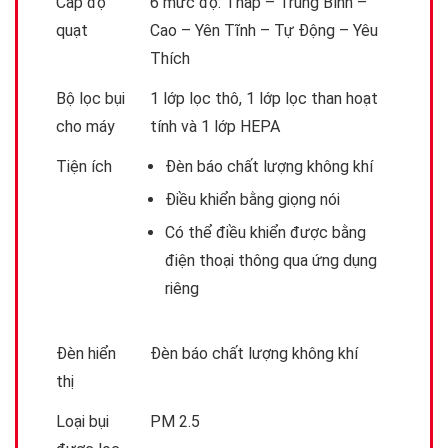
Cấp độ
6 mức độ: Thấp – Trung Bình –
quạt
Cao – Yên Tĩnh – Tự Động – Yêu
Thích
Bộ lọc bụi
1 lớp lọc thô, 1 lớp lọc than hoạt
cho máy
tính và 1 lớp HEPA
Tiện ích
Đèn báo chất lượng không khí
Điều khiển bằng giọng nói
Có thể điều khiển được bằng
điện thoại thông qua ứng dụng
riêng
Đèn hiển
Đèn báo chất lượng không khí
thị
Loại bụi
PM 2.5