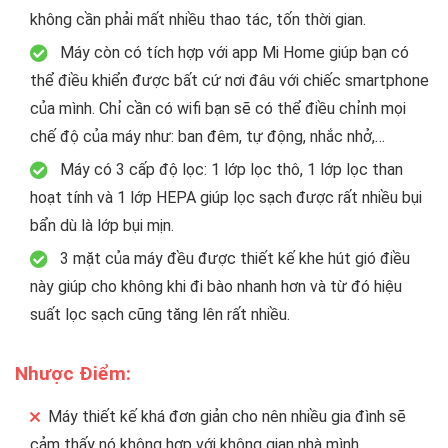
không cần phải mất nhiều thao tác, tốn thời gian.
Máy còn có tích hợp với app Mi Home giúp bạn có
thể điều khiển được bất cứ nơi đâu với chiếc smartphone
của mình. Chỉ cần có wifi bạn sẽ có thể điều chỉnh mọi
chế độ của máy như: ban đêm, tự động, nhắc nhở,…
Máy có 3 cấp độ lọc: 1 lớp lọc thô, 1 lớp lọc than
hoạt tính và 1 lớp HEPA giúp lọc sạch được rất nhiều bụi
bẩn dù là lớp bụi mịn.
3 mặt của máy đều được thiết kế khe hút gió điều
này giúp cho không khi đi bào nhanh hơn và từ đó hiệu
suất lọc sạch cũng tăng lên rất nhiều.
Nhược Điểm:
Máy thiết kế khá đơn giản cho nên nhiều gia đình sẽ
cảm thấy nó không hợp với không gian nhà mình.