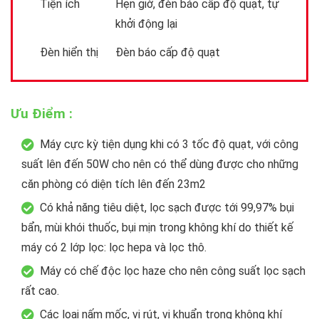
Tiện ích
Hẹn giờ, đèn báo cấp độ quạt, tự
khởi động lại
Đèn hiển thị
Đèn báo cấp độ quạt
Ưu Điểm :
Máy cực kỳ tiện dụng khi có 3 tốc độ quạt, với công
suất lên đến 50W cho nên có thể dùng được cho những
căn phòng có diện tích lên đến 23m2
Có khả năng tiêu diệt, lọc sạch được tới 99,97% bụi
bẩn, mùi khói thuốc, bụi mịn trong không khí do thiết kế
máy có 2 lớp lọc: lọc hepa và lọc thô.
Máy có chế độc lọc haze cho nên công suất lọc sạch
rất cao.
Các loại nấm mốc, vi rút, vi khuẩn trong không khí