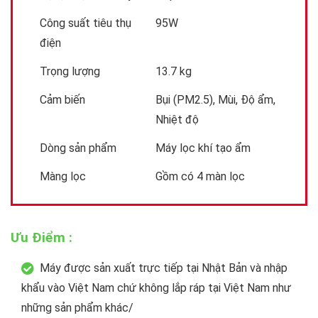
Công suất tiêu thụ
95W
điện
Trọng lượng
13.7 kg
Cảm biến
Bụi (PM2.5), Mùi, Độ ẩm,
Nhiệt độ
Dòng sản phẩm
Máy lọc khí tạo ẩm
Màng lọc
Gồm có 4 màn lọc
Ưu Điểm :
Máy được sản xuất trực tiếp tại Nhật Bản và nhập
khẩu vào Việt Nam chứ không lắp ráp tại Việt Nam như
những sản phẩm khác/