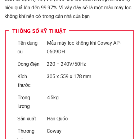
hiệu quả lên đến 99.97%. Vì vậy đây sẽ là một mẫu máy lọc
không khí nên có trong căn nhà của bạn.
THÔNG SỐ KỸ THUẬT
Tên dụng
Mẫu máy lọc không khí Coway AP-
cụ
0509DH
Dòng điện
220 – 240V/50Hz
Kích
305 x 559 x 178 mm
thước
Trọng
4.5kg
lượng
Sản xuất
Hàn Quốc
Thương
Coway