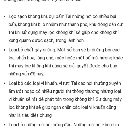
Lọc sạch không khí, bụi bẩn: Tại những nơi có nhiều bụi
bẩn, không khí bị ô nhiễm như thành phố, khu đông dân cư
thì khi sử dụng máy lọc không khí sẽ giúp cho không khí
xung quanh được sạch, trong lành hơn.
Loại bỏ chất gây dị ứng: Một số bạn sẽ bị dị ứng bởi các
loại phấn hoa, lông chó, mèo hoặc một số mùi hương khác
thì máy lọc không khí cũng sẽ giải quyết được cho bạn
những vấn đề này.
Loại bỏ các loại vi khuẩn, vi rút: Tại các nơi thường xuyên
ẩm ướt hoặc có nhiều người thì thông thường những loại
vi khuẩn sẽ rất dễ phát tán trong không khí. Sử dụng máy
lọc không khí sẽ giúp ngăn chặn các loại vi khuẩn cũng
như là tiêu diệt chúng.
Loại bỏ những mùi hôi cứng đầu: Những mùi hôi khó chịu