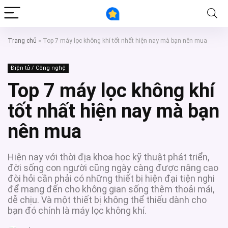
Trang chủ
»
Top 7 máy lọc không khí tốt nhất hiện nay mà bạn nên mua
Điện tử / Công nghệ
Top 7 máy lọc không khí
tốt nhất hiện nay mà bạn
nên mua
Hiện nay với thời địa khoa học kỹ thuật phát triển,
đời sống con người cũng ngày càng được nâng cao
đòi hỏi cần phải có những thiết bị hiện đại tiện nghi
để mang đến cho không gian sống thêm thoải mái,
dễ chịu. Và một thiết bị không thể thiếu dành cho
bạn đó chính là máy lọc không khí.