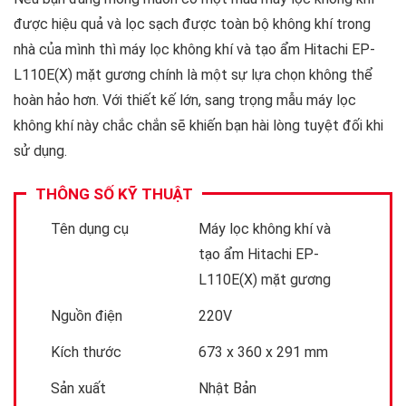
được hiệu quả và lọc sạch được toàn bộ không khí trong
nhà của mình thì máy lọc không khí và tạo ẩm Hitachi EP-
L110E(X) mặt gương chính là một sự lựa chọn không thể
hoàn hảo hơn. Với thiết kế lớn, sang trọng mẫu máy lọc
không khí này chắc chắn sẽ khiến bạn hài lòng tuyệt đối khi
sử dụng.
THÔNG SỐ KỸ THUẬT
Tên dụng cụ
Máy lọc không khí và
tạo ẩm Hitachi EP-
L110E(X) mặt gương
Nguồn điện
220V
Kích thước
673 x 360 x 291 mm
Sản xuất
Nhật Bản