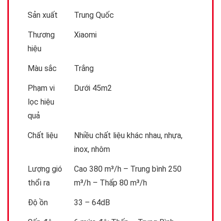
Sản xuất
Trung Quốc
Thương
Xiaomi
hiệu
Màu sắc
Trắng
Phạm vi
Dưới 45m2
lọc hiệu
quả
Chất liệu
Nhiều chất liệu khác nhau, nhựa,
inox, nhôm
Lượng gió
Cao 380 m³/h – Trung bình 250
thổi ra
m³/h – Thấp 80 m³/h
Độ ồn
33 – 64dB