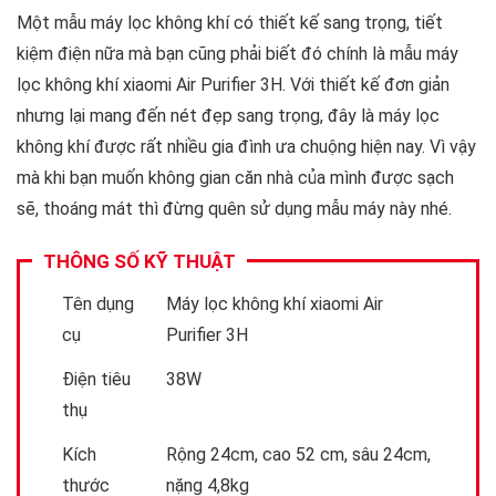
Một mẫu máy lọc không khí có thiết kế sang trọng, tiết
kiệm điện nữa mà bạn cũng phải biết đó chính là mẫu máy
lọc không khí xiaomi Air Purifier 3H. Với thiết kế đơn giản
nhưng lại mang đến nét đẹp sang trọng, đây là máy lọc
không khí được rất nhiều gia đình ưa chuộng hiện nay. Vì vậy
mà khi bạn muốn không gian căn nhà của mình được sạch
sẽ, thoáng mát thì đừng quên sử dụng mẫu máy này nhé.
THÔNG SỐ KỸ THUẬT
Tên dụng
Máy lọc không khí xiaomi Air
cụ
Purifier 3H
Điện tiêu
38W
thụ
Kích
Rộng 24cm, cao 52 cm, sâu 24cm,
thước
nặng 4,8kg