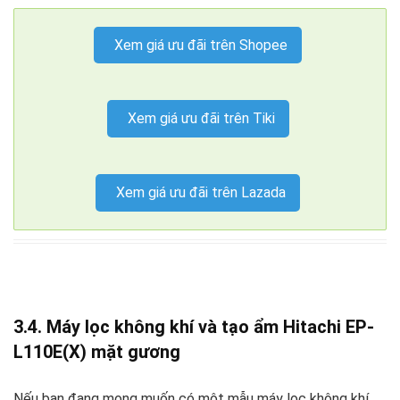
Xem giá ưu đãi trên Shopee
Xem giá ưu đãi trên Tiki
Xem giá ưu đãi trên Lazada
3.4.
Máy lọc không khí và tạo ẩm Hitachi EP-
L110E(X) mặt gương
Nếu bạn đang mong muốn có một mẫu máy lọc không khí