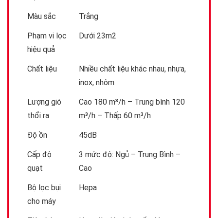
Màu sắc
Trắng
Phạm vi lọc
Dưới 23m2
hiệu quả
Chất liệu
Nhiều chất liệu khác nhau, nhựa,
inox, nhôm
Lượng gió
Cao 180 m³/h – Trung bình 120
thổi ra
m³/h – Thấp 60 m³/h
Độ ồn
45dB
Cấp độ
3 mức độ: Ngủ – Trung Bình –
quạt
Cao
Bộ lọc bụi
Hepa
cho máy