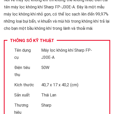
tên máy lọc không khí Sharp FP-J30E-A. Đây là một mẫu
máy lọc không khí nhỏ gọn, có thể lọc sạch lên đến 99,97%
những loại bụi bẩn, vi khuẩn và mùi hôi trong không khí trả lại
cho bạn một bầu không khí trong lành và thoải mái.
THÔNG SỐ KỸ THUẬT
Tên dụng
Máy lọc không khí Sharp FP-
cụ
J30E-A
Điện tiêu
50W
thụ
Kích thước
40,7 x 17 x 40,2 (cm)
Sản xuất
Thái Lan
Thương
Sharp
hiệu