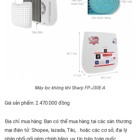
Máy lọc không khí Sharp FP-J30E-A
Giá sản phẩm: 2.470.000 đồng
Địa chỉ mua hàng: Bạn có thể mua hàng tại các sàn thương
mại điện tử: Shopee, lazada, Tiki,… hoặc các cơ sở, đại lý
phân phối gối nệm chính hãng, uy tín trên toàn quốc.